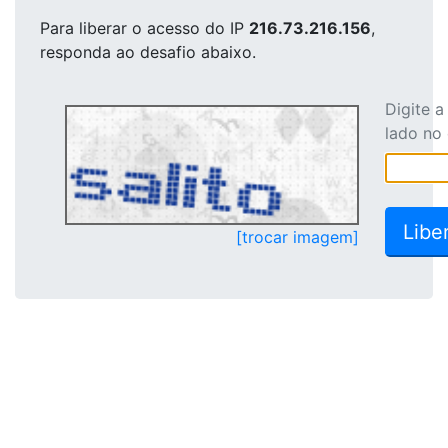
Para liberar o acesso
do IP
216.73.216.156
,
responda ao desafio abaixo.
Digite 
lado no
[trocar imagem]