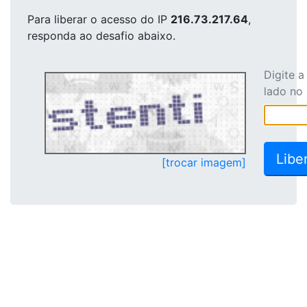
Para liberar o acesso
do IP
216.73.217.64
,
responda ao desafio abaixo.
Digite 
lado no
[trocar imagem]