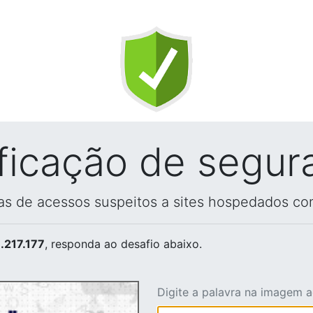
ificação de segur
vas de acessos suspeitos a sites hospedados co
.217.177
, responda ao desafio abaixo.
Digite a palavra na imagem 