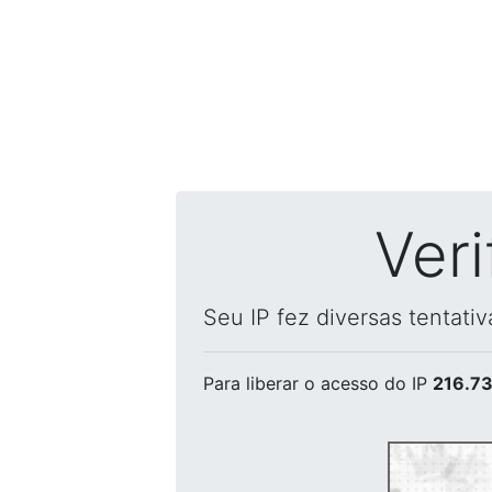
Ver
Seu IP fez diversas tentati
Para liberar o acesso
do IP
216.73