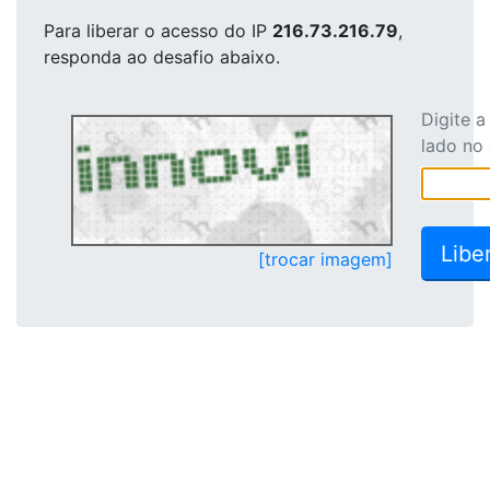
Para liberar o acesso
do IP
216.73.216.79
,
responda ao desafio abaixo.
Digite 
lado no
[trocar imagem]