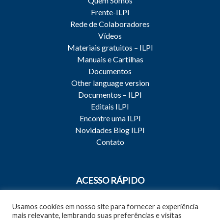
Quem Somos
Frente-ILPI
Rede de Colaboradores
Vídeos
Materiais gratuitos – ILPI
Manuais e Cartilhas
Documentos
Other language version
Documentos – ILPI
Editais ILPI
Encontre uma ILPI
Novidades Blog ILPI
Contato
ACESSO RÁPIDO
Capacitações e Treinamentos
Usamos cookies em nosso site para fornecer a experiência
Qualidade do Cuidado
mais relevante, lembrando suas preferências e visitas
Qualidade da Gestão