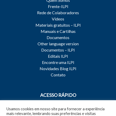
Quem Somos
Frente-ILPI
Rede de Colaboradores
Vídeos
Materiais gratuitos – ILPI
Manuais e Cartilhas
Documentos
Other language version
Documentos – ILPI
Editais ILPI
Encontre uma ILPI
Novidades Blog ILPI
Contato
ACESSO RÁPIDO
Capacitações e Treinamentos
Usamos cookies em nosso site para fornecer a experiência
Qualidade do Cuidado
mais relevante, lembrando suas preferências e visitas
Qualidade da Gestão