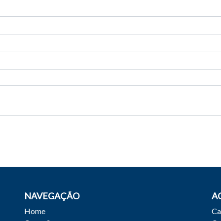
NAVEGAÇÃO
A
Home
Ca