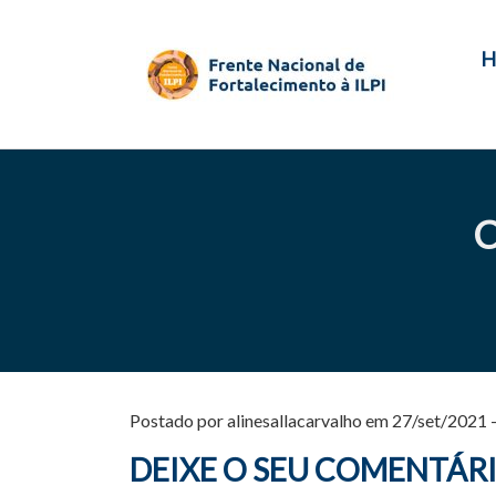
H
C
Postado por alinesallacarvalho em 27/set/2021 
DEIXE O SEU COMENTÁR