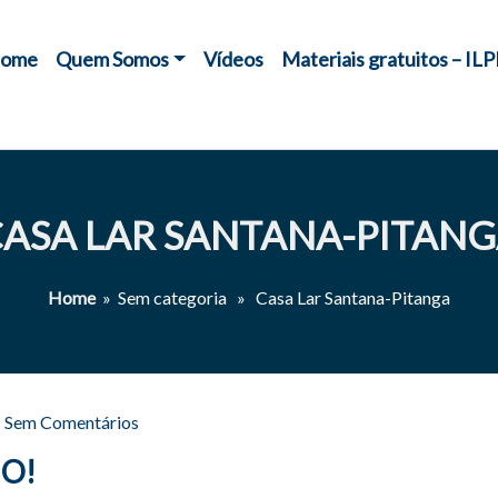
ome
Quem Somos
Vídeos
Materiais gratuitos – ILP
ASA LAR SANTANA-PITAN
Home
» Sem categoria » Casa Lar Santana-Pitanga
-
Sem Comentários
IO!