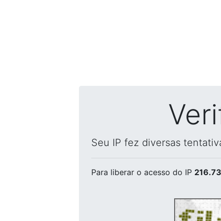
Ver
Seu IP fez diversas tentati
Para liberar o acesso
do IP
216.73