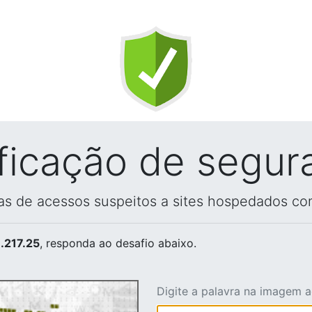
ificação de segur
vas de acessos suspeitos a sites hospedados co
.217.25
, responda ao desafio abaixo.
Digite a palavra na imagem 