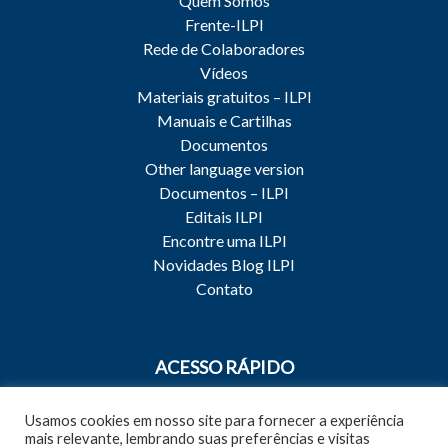
Quem Somos
Frente-ILPI
Rede de Colaboradores
Vídeos
Materiais gratuitos – ILPI
Manuais e Cartilhas
Documentos
Other language version
Documentos – ILPI
Editais ILPI
Encontre uma ILPI
Novidades Blog ILPI
Contato
ACESSO RÁPIDO
Capacitações e Treinamentos
Usamos cookies em nosso site para fornecer a experiência
Qualidade do Cuidado
mais relevante, lembrando suas preferências e visitas
Qualidade da Gestão