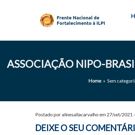
H
ASSOCIAÇÃO NIPO-BRASI
Home
» Sem categor
Postado por alinesallacarvalho em 27/set/2021 
DEIXE O SEU COMENTÁR