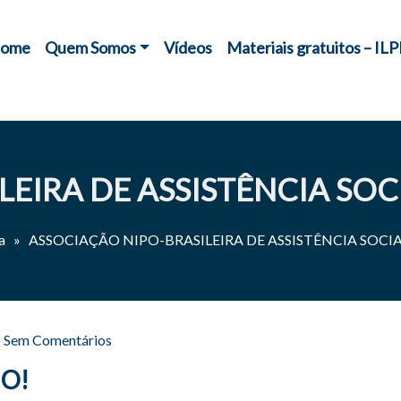
ome
Quem Somos
Vídeos
Materiais gratuitos – ILP
LEIRA DE ASSISTÊNCIA SO
ia » ASSOCIAÇÃO NIPO-BRASILEIRA DE ASSISTÊNCIA SOCIA
-
Sem Comentários
IO!