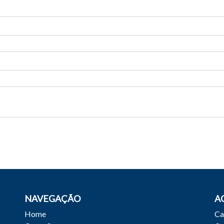
NAVEGAÇÃO
A
Home
Ca